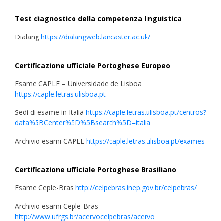
Test diagnostico della competenza linguistica
Dialang
https://dialangweb.lancaster.ac.uk/
Certificazione ufficiale Portoghese Europeo
Esame CAPLE – Universidade de Lisboa
https://caple.letras.ulisboa.pt
Sedi di esame in Italia
https://caple.letras.ulisboa.pt/centros?
data%5BCenter%5D%5Bsearch%5D=italia
Archivio esami CAPLE
https://caple.letras.ulisboa.pt/exames
Certificazione ufficiale Portoghese Brasiliano
Esame Ceple-Bras
http://celpebras.inep.gov.br/celpebras/
Archivio esami Ceple-Bras
http://www.ufrgs.br/acervocelpebras/acervo