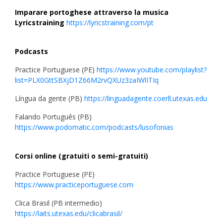
Imparare portoghese attraverso la musica
Lyricstraining
https://lyricstraining.com/pt
Podcasts
Practice Portuguese (PE)
https://www.youtube.com/playlist?
list=PLX0GttSBXjD1Z66M2rvQXUz3zaIWlITIq
Língua da gente (PB)
https://linguadagente.coerll.utexas.edu
Falando Português (PB)
https://www.podomatic.com/podcasts/lusofonias
Corsi online (gratuiti o semi-gratuiti)
Practice Portuguese (PE)
https://www.practiceportuguese.com
Clica Brasil (PB intermedio)
https://laits.utexas.edu/clicabrasil/