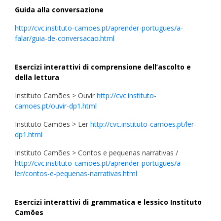
Guida alla conversazione
http://cvc.instituto-camoes.pt/aprender-portugues/a-
falar/guia-de-conversacao.html
Esercizi interattivi di comprensione dell’ascolto e
della lettura
Instituto Camões > Ouvir
http://cvc.instituto-
camoes.pt/ouvir-dp1.html
Instituto Camões > Ler
http://cvc.instituto-camoes.pt/ler-
dp1.html
Instituto Camões > Contos e pequenas narrativas /
http://cvc.instituto-camoes.pt/aprender-portugues/a-
ler/contos-e-pequenas-narrativas.html
Esercizi interattivi di grammatica e lessico Instituto
Camões