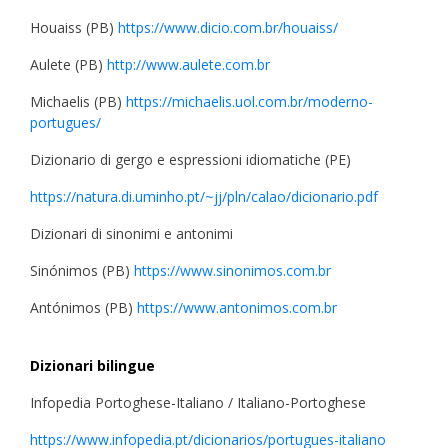
Houaiss (PB)
https://www.dicio.com.br/houaiss/
Aulete (PB)
http://www.aulete.com.br
Michaelis (PB)
https://michaelis.uol.com.br/moderno-
portugues/
Dizionario di gergo e espressioni idiomatiche (PE)
https://natura.di.uminho.pt/~jj/pln/calao/dicionario.pdf
Dizionari di sinonimi e antonimi
Sinónimos (PB)
https://www.sinonimos.com.br
Antónimos (PB)
https://www.antonimos.com.br
Dizionari bilingue
Infopedia Portoghese-Italiano / Italiano-Portoghese
https://www.infopedia.pt/dicionarios/portugues-italiano