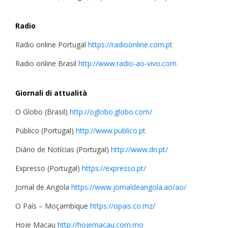
Radio
Radio online Portugal
https://radioonline.com.pt
Radio online Brasil
http://www.radio-ao-vivo.com
Giornali di attualità
O Globo (Brasil)
http://oglobo.globo.com/
Público (Portugal)
http://www.publico.pt
Diário de Notícias (Portugal)
http://www.dn.pt/
Expresso (Portugal)
https://expresso.pt/
Jornal de Angola
https://www.jornaldeangola.ao/ao/
O País – Moçambique
https://opais.co.mz/
Hoje Macau
http://hojemacau.com.mo