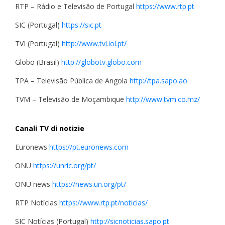
RTP – Rádio e Televisão de Portugal
https://www.rtp.pt
SIC (Portugal)
https://sic.pt
TVI (Portugal)
http://www.tvi.iol.pt/
Globo (Brasil)
http://globotv.globo.com
TPA – Televisão Pública de Angola
http://tpa.sapo.ao
TVM – Televisão de Moçambique
http://www.tvm.co.mz/
Canali TV di notizie
Euronews
https://pt.euronews.com
ONU
https://unric.org/pt/
ONU news
https://news.un.org/pt/
RTP Notícias
https://www.rtp.pt/noticias/
SIC Notícias (Portugal)
http://sicnoticias.sapo.pt