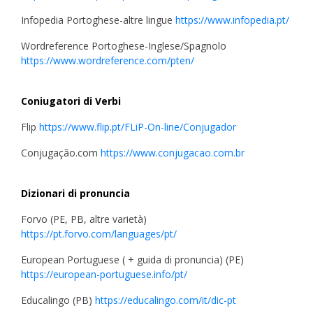
Infopedia Portoghese-altre lingue
https://www.infopedia.pt/
Wordreference Portoghese-Inglese/Spagnolo
https://www.wordreference.com/pten/
Coniugatori di Verbi
Flip
https://www.flip.pt/FLiP-On-line/Conjugador
Conjugação.com
https://www.conjugacao.com.br
Dizionari di pronuncia
Forvo (PE, PB, altre varietà)
https://pt.forvo.com/languages/pt/
European Portuguese ( + guida di pronuncia) (PE)
https://european-portuguese.info/pt/
Educalingo (PB)
https://educalingo.com/it/dic-pt