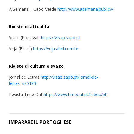
A Semana – Cabo-Verde
http://www.asemana.publ.cv/
Riviste di attualità
Visão (Portugal)
https://visao.sapo.pt
Veja (Brasil)
https://veja.abril.com.br
Riviste di cultura e svago
Jornal de Letras
http://visao.sapo.pt/jornal-de-
letras=s25193
Revista Time Out
https://www.timeout.pt/lisboa/pt
IMPARARE IL PORTOGHESE