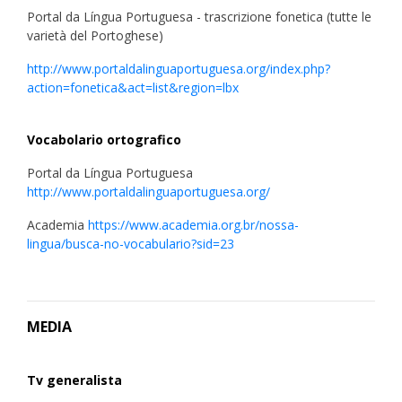
Portal da Língua Portuguesa - trascrizione fonetica (tutte le
varietà del Portoghese)
http://www.portaldalinguaportuguesa.org/index.php?
action=fonetica&act=list&region=lbx
Vocabolario ortografico
Portal da Língua Portuguesa
http://www.portaldalinguaportuguesa.org/
Academia
https://www.academia.org.br/nossa-
lingua/busca-no-vocabulario?sid=23
MEDIA
Tv generalista