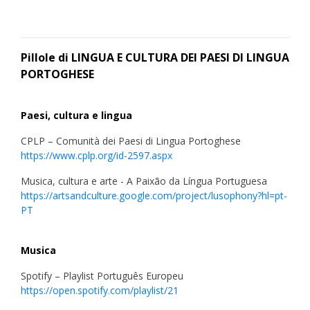
Pillole di LINGUA E CULTURA DEI PAESI DI LINGUA
PORTOGHESE
Paesi, cultura e lingua
CPLP – Comunità dei Paesi di Lingua Portoghese
https://www.cplp.org/id-2597.aspx
Musica, cultura e arte - A Paixão da Língua Portuguesa
https://artsandculture.google.com/project/lusophony?hl=pt-
PT
Musica
Spotify – Playlist Português Europeu
https://open.spotify.com/playlist/21